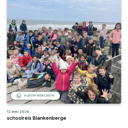
filter
ALBUM BEKIJKEN
12 mei 2026
schoolreis Blankenberge