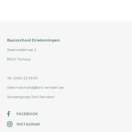
Basisschool Driekoningen
Steenveldstraat 2
8820 Torhout
Tel. (050) 22 36 95
silke.marchand@sint-rembert.be
Scholengroep Sint-Rembert
FACEBOOK
INSTAGRAM