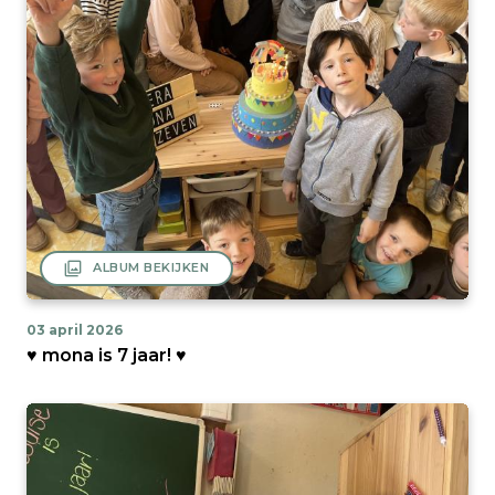
filter
ALBUM BEKIJKEN
03 april 2026
♥ mona is 7 jaar! ♥