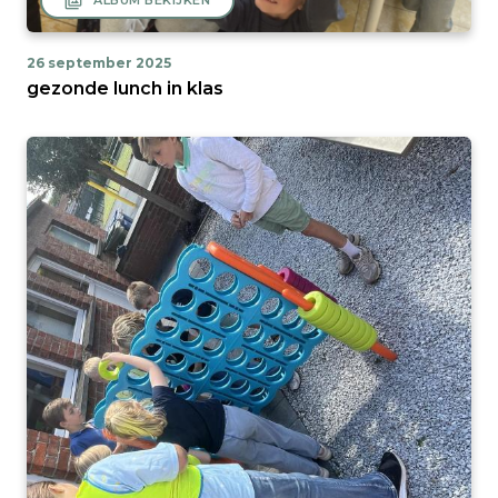
filter
ALBUM BEKIJKEN
26 september 2025
gezonde lunch in klas