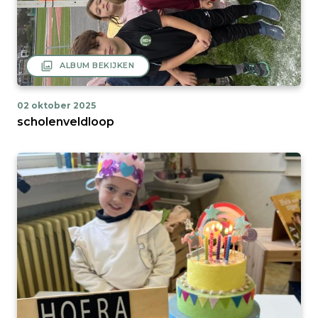
filter
ALBUM BEKIJKEN
02 oktober 2025
scholenveldloop