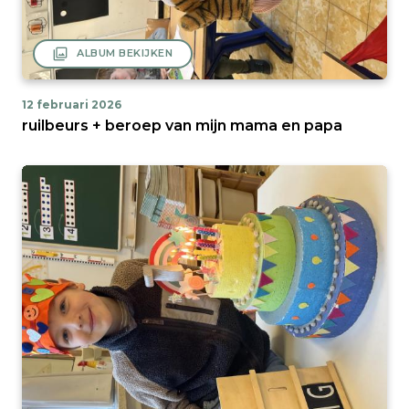
filter
ALBUM BEKIJKEN
12 februari 2026
ruilbeurs + beroep van mijn mama en papa