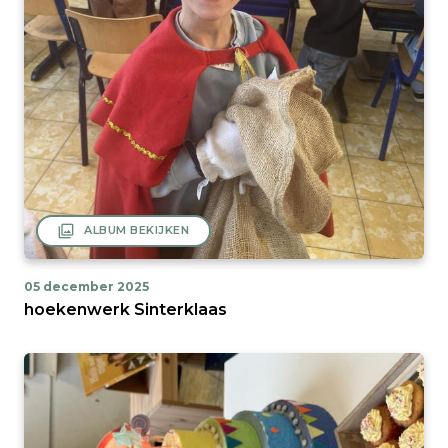
filter
ALBUM BEKIJKEN
05 december 2025
hoekenwerk Sinterklaas