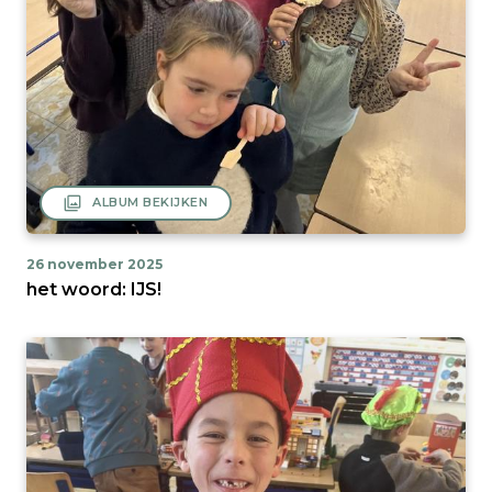
filter
ALBUM BEKIJKEN
26 november 2025
het woord: IJS!