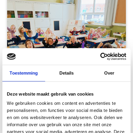
Toestemming
Details
Over
Deze website maakt gebruik van cookies
We gebruiken cookies om content en advertenties te
filter
ALBUM BEKIJKEN
personaliseren, om functies voor social media te bieden
en om ons websiteverkeer te analyseren. Ook delen we
26 september 2025
informatie over uw gebruik van onze site met onze
gezonde lunch
partners voor social media, adverteren en analyse. Deze