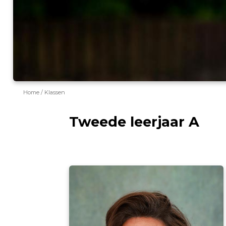
Home
Klassen
Tweede leerjaar A