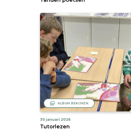
filter
ALBUM BEKIJKEN
30 januari 2026
Tutorlezen