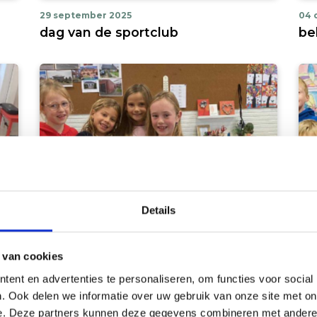
29 september 2025
04 
dag van de sportclub
be
Details
 van cookies
ent en advertenties te personaliseren, om functies voor social
filter
ALBUM BEKIJKEN
. Ook delen we informatie over uw gebruik van onze site met on
e. Deze partners kunnen deze gegevens combineren met andere i