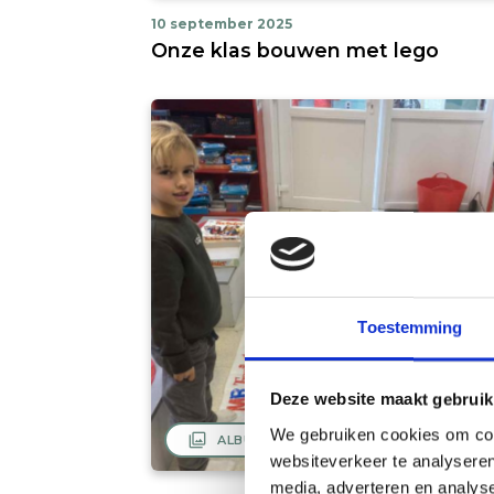
10 september 2025
Onze klas bouwen met lego
Toestemming
Deze website maakt gebruik
We gebruiken cookies om cont
filter
ALBUM BEKIJKEN
websiteverkeer te analyseren
media, adverteren en analys