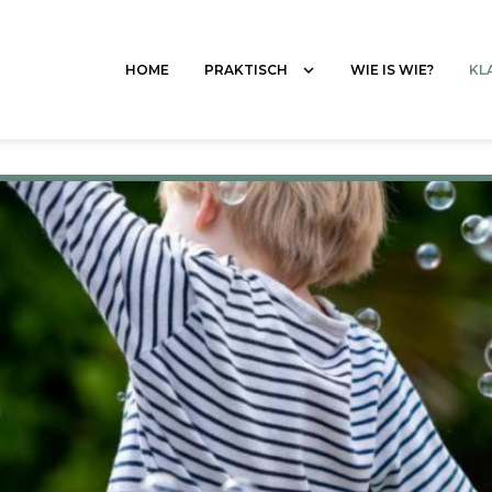
HOME
WIE IS WIE?
KL
PRAKTISCH